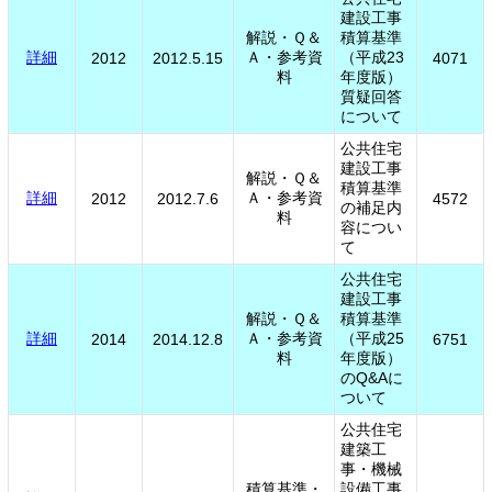
建設工事
解説・Ｑ＆
積算基準
詳細
Ａ・参考資
（平成23
2012
2012.5.15
4071
料
年度版）
質疑回答
について
公共住宅
建設工事
解説・Ｑ＆
積算基準
詳細
Ａ・参考資
2012
2012.7.6
4572
の補足内
料
容につい
て
公共住宅
建設工事
解説・Ｑ＆
積算基準
詳細
Ａ・参考資
（平成25
2014
2014.12.8
6751
料
年度版）
のQ&Aに
ついて
公共住宅
建築工
事・機械
積算基準・
設備工事