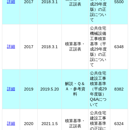
詳細
2017
2018.3.1
5500
正誤表
成29年度
版）の正
誤につい
て
公共住宅
機械設備
工事積算
積算基準・
基準（平
詳細
2017
2018.3.1
6348
正誤表
成29年度
版）の正
誤につい
て
公共住宅
建設工事
解説・Ｑ＆
積算基準
詳細
Ａ・参考資
（平成29
2019
2019.5.20
8382
料
年度版）
Q&Aにつ
いて
公共住宅
建設工事
積算基準・
詳細
積算基準
2020
2021.1.5
6324
正誤表
の正誤に