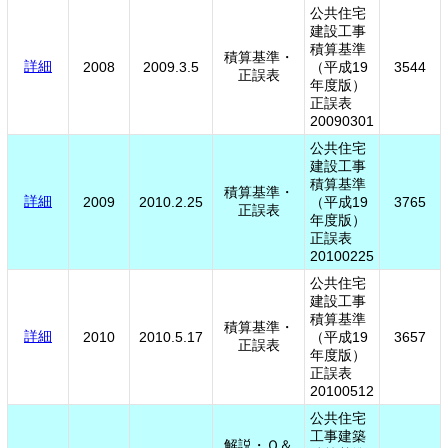
公共住宅
建設工事
積算基準
積算基準・
詳細
2008
2009.3.5
（平成19
3544
正誤表
年度版）
正誤表
20090301
公共住宅
建設工事
積算基準
積算基準・
詳細
2009
2010.2.25
（平成19
3765
正誤表
年度版）
正誤表
20100225
公共住宅
建設工事
積算基準
積算基準・
詳細
2010
2010.5.17
（平成19
3657
正誤表
年度版）
正誤表
20100512
公共住宅
工事建築
解説・Ｑ＆