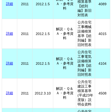
積算基準
詳細
Ａ・参考資
2011
2012.1.5
4089
【総則
料
編】新旧
対照表
公共住宅
工事機械
解説・Ｑ＆
設備積算
詳細
Ａ・参考資
2011
2012.1.5
4015
基準【総
料
則編】新
旧対照表
公共住宅
工事電気
解説・Ｑ＆
設備積算
詳細
Ａ・参考資
2011
2012.1.5
4104
基準【総
料
則編】新
旧対照表
公共住宅
建設工事
解説・Ｑ＆
積算基準
詳細
Ａ・参考資
2011
2012.3.10
4508
(平成23年
料
度版）説
明会資料
公共住宅