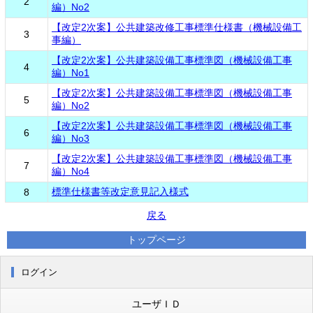
2
編）No2
【改定2次案】公共建築改修工事標準仕様書（機械設備工
3
事編）
【改定2次案】公共建築設備工事標準図（機械設備工事
4
編）No1
【改定2次案】公共建築設備工事標準図（機械設備工事
5
編）No2
【改定2次案】公共建築設備工事標準図（機械設備工事
6
編）No3
【改定2次案】公共建築設備工事標準図（機械設備工事
7
編）No4
標準仕様書等改定意見記入様式
8
戻る
トップページ
ログイン
ユーザＩＤ