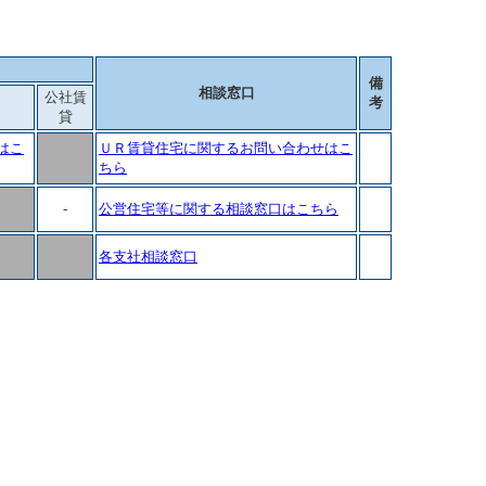
備
相談窓口
公社賃
考
貸
はこ
ＵＲ賃貸住宅に関するお問い合わせはこ
ちら
-
公営住宅等に関する相談窓口はこちら
各支社相談窓口